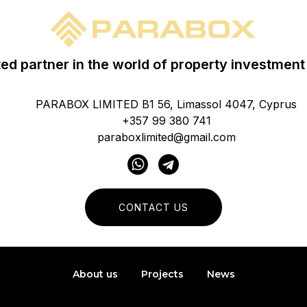
ted partner in the world of property investment
PARABOX LIMITED B1 56, Limassol 4047, Cyprus
+357 99 380 741
paraboxlimited@gmail.com
CONTACT US
About us
Projects
News