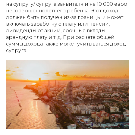
на супругу/ супруга заявителя и на 10 000 евро
несовершеннолетнего ребенка. Этот доход
должен быть получен из-за границы и может
включать заработную плату или пенсии,
дивиденды от акций, срочные вклады,
арендную плату и т. д. При расчете общей
суммы дохода также может учитываться доход
супруга.