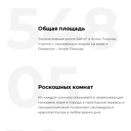
548
Общая площадь
Эксклюзивная вилла 548 м² в Агиос Тихонас.
Участок с панорамным видом на море и
Лимассол – Агиос Тихонас
05
Роскошных комнат
Из каждой комнаты открывается захватывающая
панорама моря и города, а просторные террасы и
панорамные окна позволяют наслаждаться
красотой Кипра в любое время дня.