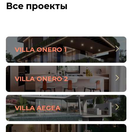
Все проекты
VILLA ONERO 1
VILLA ONERO 2
VILLA AEGEA